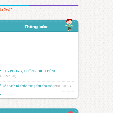
già Noel”
Thông báo
KH- PHÒNG, CHỐNG DỊCH BỆNH
09/02/2020)
kế hoạch tổ chức trung thu cho trẻ
(09/09/2019)
(30/05/2019)
LỊCH TRỰC NGHỈ LỄ 30/4 – 1/5 NĂM 2019
26/04/2019)