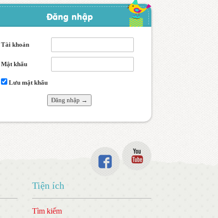
Đăng nhập
Tài khoản
Mật khẩu
Lưu mật khẩu
Tiện ích
Tìm kiếm