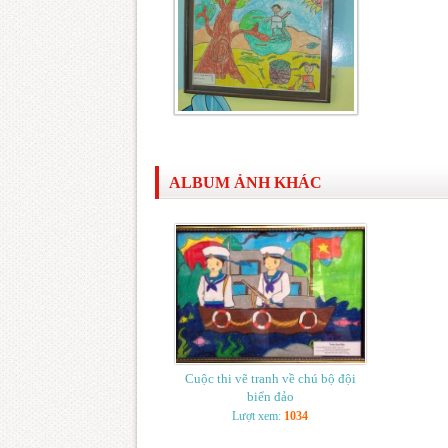
ALBUM ẢNH KHÁC
Cuộc thi vẽ tranh về chú bộ đội
biển đảo
Lượt xem:
1034