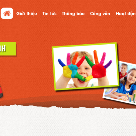
Giới thiệu
Tin tức – Thông báo
Công văn
Hoạt độn