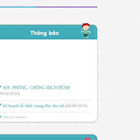
Thông báo
KH- PHÒNG, CHỐNG DỊCH BỆNH
09/02/2020)
kế hoạch tổ chức trung thu cho trẻ
(09/09/2019)
(30/05/2019)
LỊCH TRỰC NGHỈ LỄ 30/4 – 1/5 NĂM 2019
26/04/2019)