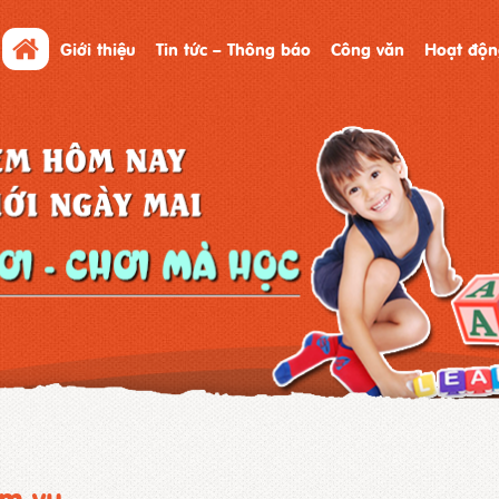
Giới thiệu
Tin tức – Thông báo
Công văn
Hoạt độn
ệm vụ