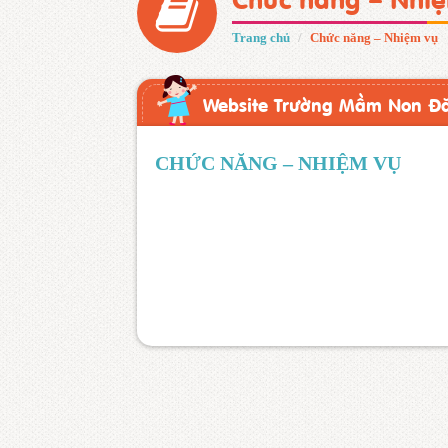
Trang chủ
Chức năng – Nhiệm vụ
Website Trường Mầm Non Đ
CHỨC NĂNG – NHIỆM VỤ