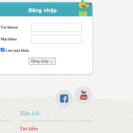
Đăng nhập
Tài khoản
Mật khẩu
Lưu mật khẩu
Tiện ích
Tìm kiếm