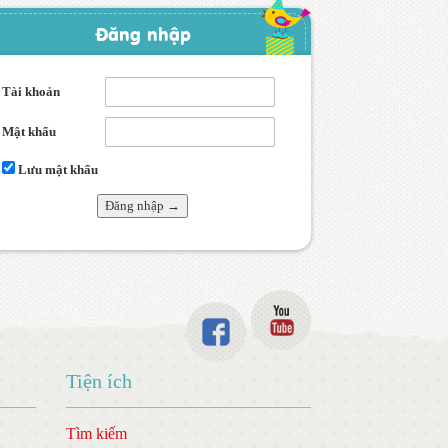
Đăng nhập
Tài khoản
Mật khẩu
Lưu mật khẩu
Tiện ích
Tìm kiếm