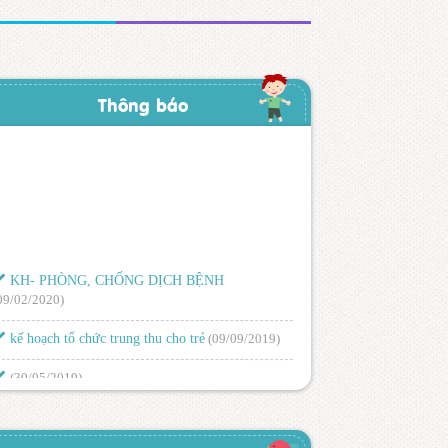
Thông báo
KH- PHÒNG, CHỐNG DỊCH BỆNH
09/02/2020)
kế hoạch tổ chức trung thu cho trẻ
(09/09/2019)
(30/05/2019)
LỊCH TRỰC NGHỈ LỄ 30/4 – 1/5 NĂM 2019
26/04/2019)