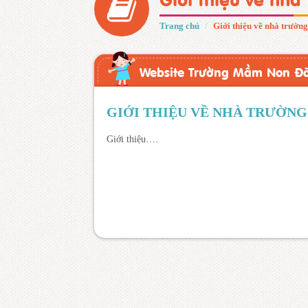
Trang chủ
Giới thiệu về nhà trường
Website Trường Mầm Non Đ
GIỚI THIỆU VỀ NHÀ TRƯỜNG
Giới thiệu….