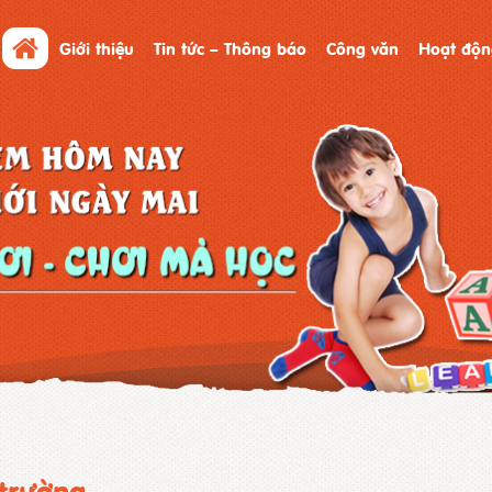
Giới thiệu
Tin tức – Thông báo
Công văn
Hoạt độn
 trường