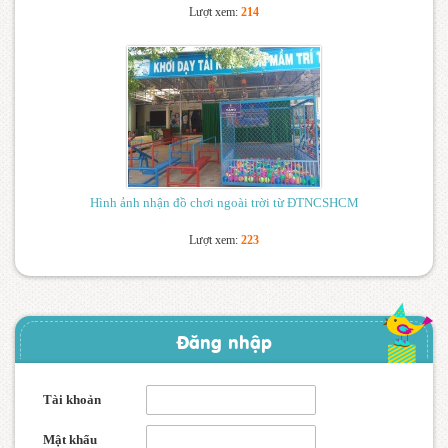
Lượt xem:
214
Hình ảnh nhận đồ chơi ngoài trời từ ĐTNCSHCM
Lượt xem:
223
Đăng nhập
Tài khoản
Mật khẩu