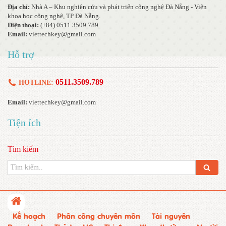
Địa chỉ:
Nhà A – Khu nghiên cứu và phát triển công nghệ Đà Nẵng - Viện
khoa học công nghệ, TP Đà Nẵng.
Điện thoại:
(+84) 0511.3509.789
Email:
viettechkey@gmail.com
Hỗ trợ
0511.3509.789
HOTLINE:
Email:
viettechkey@gmail.com
Tiện ích
Tìm kiếm
Kế hoạch
Phân công chuyên môn
Tài nguyên