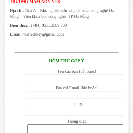
TRƯỜNG MẦM NON VTK
Địa chỉ:
Nhà A – Khu nghiên cứu và phát triển công nghệ Đà
Nẵng – Viện khoa học công nghệ, TP Đà Nẵng.
Điện thoại:
(+84) 0511.3509.789
Email:
viettechkey@gmail.com
—————————————————————————
HÒM THƯ GÓP Ý
Tên của bạn (bắt buộc)
Địa chỉ Email (bắt buộc)
Tiêu đề:
Thông điệp