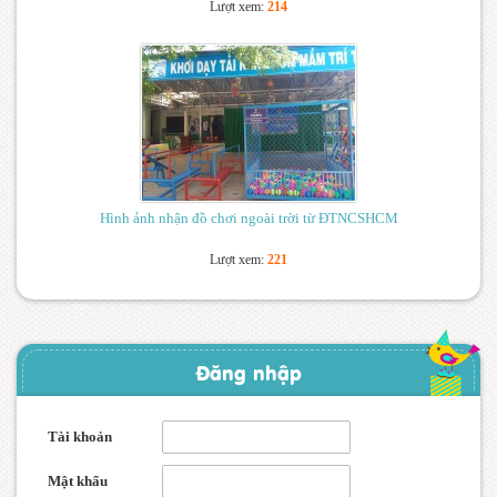
Lượt xem:
214
Hình ảnh nhận đồ chơi ngoài trời từ ĐTNCSHCM
Lượt xem:
221
Đăng nhập
Tài khoản
Mật khẩu