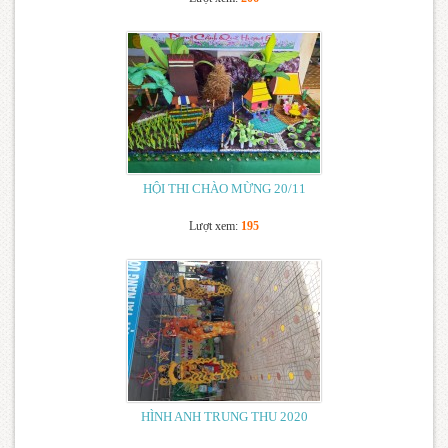
Thông báo – Nhiệm vụ trong năm học mới
(08/09/2015)
HỘI THI CHÀO MỪNG 20/11
Lượt xem:
195
HÌNH ANH TRUNG THU 2020